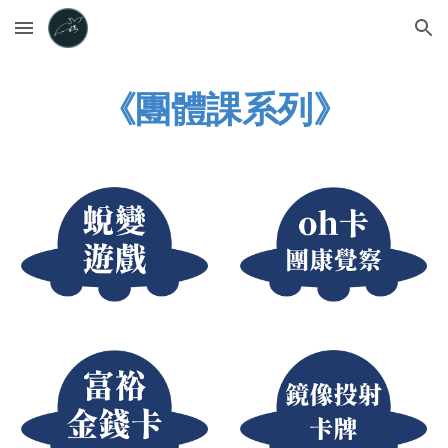
Skip to main content
Skip to navigation
《團體課系列》